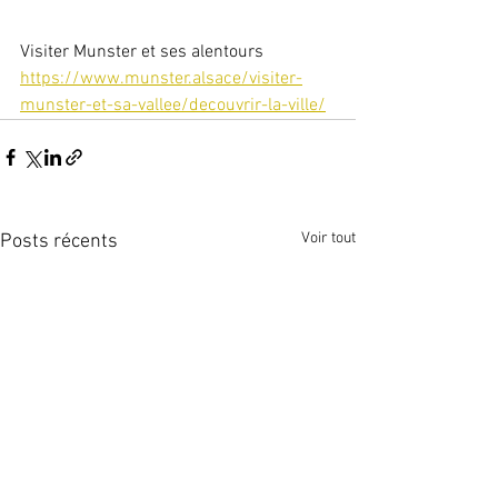
Visiter Munster et ses alentours
https://www.munster.alsace/visiter-
munster-et-sa-vallee/decouvrir-la-ville/
Voir tout
Posts récents